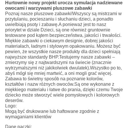
Hurtownie nowy projekt urocza symulacja nadziewane
owocami i warzywami pluszowe zabawki
Poznaj nasze pluszowe zabawki!Wszyscy są mistrzami w
przytulaniu, pocieszaniu i słuchaniu dzieci, a ponadto
uwielbiają psoty i zabawę.A ponieważ jest to nasz
priorytet w dziale Dzieci, są one również gruntownie
testowane pod kątem bezpieczeństwa, jakości i trwałości.
Miękkie zabawki o ciekawym designie, dobrej jakości
materiałach, ładnym i stylowym opakowaniu. Możesz być
pewien, że wszystkie nasze produkty dla dzieci spełniają
najwyższe standardy BHP.Testujemy nasze zabawki –
zmierzymy się z najtwardszymi na świecie (znacznie
wytrzymalszymi niż jakikolwiek dwulatek).Wszystko po to,
abyś mógł się mniej martwić, a oni mogli grać więcej.
Zabawa to świetny sposób na poznanie kolorów,
kształtów i nazw różnych owoców.Są one wykonane z
miękkiego materiału i łatwe do prania, dzięki czemu Twoje
dziecko może stworzyć wiele pomysłowych i kolorowych
deserów.
Logo:
Mogą być drukowane lub haftowane zgodnie z
wymaganiami klientów
Dane paczki: