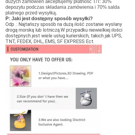
dużych zamówień akceptujemy płatność T/T: 30%
depozytu podczas składania zamówienia i 70% salda
płatnego przed wysyłką.
P: Jaki jest dostępny sposób wysyłki?
Odp .: Najtańszy sposób na dużą ilość zostanie wysłany
drogą morską lub lotniczą.W przypadku niewielkiej ilości
dostępnych jest wiele usług kurierskich, takich jak UPS,
TNT, FEDEX, DHL, EMS, SF EXPRESS Ect.