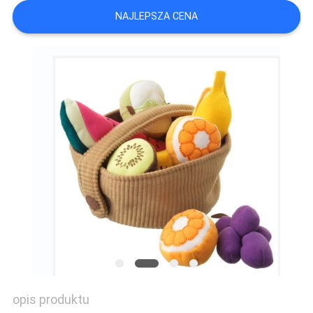
SITEMAP
NAJLEPSZA CENA
PRIVACY
POLICY
opis produktu