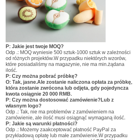
P: Jakie jest twoje MOQ?
Odp .: MOQ wyniesie 500 sztuk-1000 sztuk w zależności
od różnych projektów.W przypadku niektórych wzorów,
które posiadaliśmy na magazynie, nie ma min.żądana
ilość.
P: Czy można pobrać próbkę?
O: Tak, jasne.Ale zostanie naliczona opłata za próbkę,
która zostanie zwrócona lub odjęta, gdy pojedyncza
kwota osiągnie 20 000 RMB.
P: Czy można dostosować zamówienie?Lub z
własnym logo?
Odp .: Tak, nie ma problemów z zamówieniem na
zamówienie, ale ilość musi osiągnąć wymaganą ilość.
P: Jakie są warunki płatności?
Odp .: Możemy zaakceptować płatność PayPal za
przykładową opłatę lub małe zamówienie.W przypadku