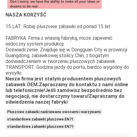
NASZA KORZYŚĆ
15 LAT: Robię pluszowe zabawki od ponad 15 lat.
FABRYKA: Firma z własną fabryką, może zapewnić
widoczny system produkcji.
Doświadczenie: Znajduje się w Dongguan City w prowincji
Guangdong, zabawkowej stolicy Chin, z bogatym
doświadczeniem w tworzeniu pluszowych zabawek.
TRANSPORT: Godzina jazdy do portu, bardzo wygodny do
wysyłki.
Nasza firma jest stałym producentem pluszowych
zabawek OEM.Zapraszamy do kontaktu z nami online
lub telefonicznie!Jeśli zamówisz bezpośrednio bez
negocjacji, nie dostarczymy towaru!Zapraszamy do
odwiedzenia naszej fabryki
Pluszowe zabawki nadziewane owocami i warzywami
standardowe zabawki pluszowe EN71
standardowe zabawki pluszowe EN71