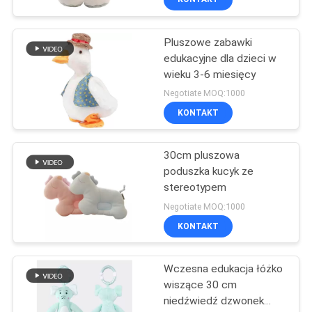
Pluszowe zabawki
edukacyjne dla dzieci w
wieku 3-6 miesięcy
Negotiate MOQ:1000
KONTAKT
30cm pluszowa
poduszka kucyk ze
stereotypem
Negotiate MOQ:1000
KONTAKT
Wczesna edukacja łóżko
wiszące 30 cm
niedźwiedź dzwonek