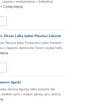
u, żywemu modelowaniu i dokładnej
.
Czytaj więcej
ów Śliczna Lalka Anime Pluszowe Zabawki
w Śliczna lalka Poduszka Lalka Prezent
eści o łapaniu demonów.Twarz używa haftu
więcej
uszowe figurki
a śliczna figurka lalka prezent dla
 wielkim synu i małym głową ojcu.Jest to
cej