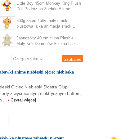
dzieci
Little Boy 45cm Monkey King Plush
Doll Podróż na Zachód Anime
Pluszowe Zabawki
600g 35cm żółty mały smok
pluszowa lalka animacja smok
miękkie zabawki
Jasnożółty 40 cm Huba Plushie
Mały Król Demonów Śliczna Lalka
Anime Pluszowe Zabawki
awki anime niebieski ojciec niebieska
ski Ojciec Niebieski Siostra Głupi
merfy z wyśmienitym elektrycznym haftem,
 ...
Czytaj więcej
eskówka pluszowe zabawki prezent