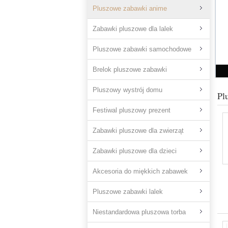
Pluszowe zabawki anime
Zabawki pluszowe dla lalek
Pluszowe zabawki samochodowe
Brelok pluszowe zabawki
Pluszowy wystrój domu
Pl
Festiwal pluszowy prezent
Zabawki pluszowe dla zwierząt
Zabawki pluszowe dla dzieci
Akcesoria do miękkich zabawek
Pluszowe zabawki lalek
Niestandardowa pluszowa torba