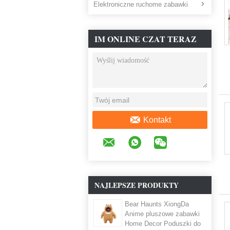
Elektroniczne ruchome zabawki
IM ONLINE CZAT TERAZ
Kontakt
NAJLEPSZE PRODUKTY
Bear Haunts XiongDa
Anime pluszowe zabawki
Home Decor Poduszki do