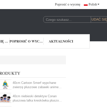
Poprosić o wycenę
Polish
SKONTAKTUJ SIĘ Z NAMI
POPROSIĆ O WYCENĘ
AKTUALNOŚCI
PRODUKTY
40cm Cartoon Smerf wypchane
zwierzę pluszowe zabawki anime
niebieski ojciec niebieska siostra
40cm niebieski detektyw Conan
pluszowa lalka kreskówka pluszowe
zabawki prezent urodzinowy dla