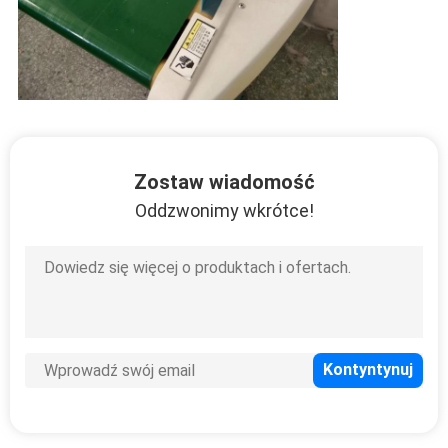
SITEMAP
PRIVACY
POLICY
Zostaw wiadomość
Oddzwonimy wkrótce!