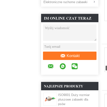
Elektroniczne ruchome zabawki
IM ONLINE CZAT TERAZ
Kontakt
NAJLEPSZE PRODUKTY
ISO9001 Duży rozmiar
pluszowe zabawki dla
psów