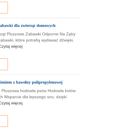
zabawki dla zwierząt domowych
rząt Pluszowe Zabawki Odporne Na Zęby
bawki, które potrafią wydawać dźwięki,
Czytaj więcej
ieniem z bawełny polipropylenowej
ąt Pluszowa hodowla psów Hodowla kotów
 Wsparcie dla lepszego snu: dzięki
Czytaj więcej