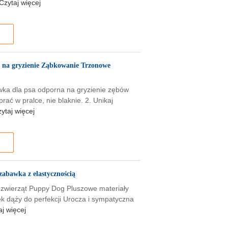
Czytaj więcej
 na gryzienie Ząbkowanie Trzonowe
ka dla psa odporna na gryzienie zębów
rać w pralce, nie blaknie. 2. Unikaj
ytaj więcej
abawka z elastycznością
zwierząt Puppy Dog Pluszowe materiały
k dąży do perfekcji Urocza i sympatyczna
aj więcej