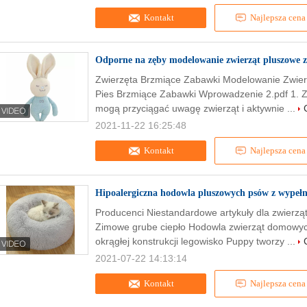
Kontakt
Najlepsza cena
Odporne na zęby modelowanie zwierząt pluszowe 
Zwierzęta Brzmiące Zabawki Modelowanie Zwie
Pies Brzmiące Zabawki Wprowadzenie 2.pdf 1. Za
mogą przyciągać uwagę zwierząt i aktywnie ...
2021-11-22 16:25:48
Kontakt
Najlepsza cena
Hipoalergiczna hodowla pluszowych psów z wypełn
Producenci Niestandardowe artykuły dla zwierz
Zimowe grube ciepło Hodowla zwierząt domowych
okrągłej konstrukcji legowisko Puppy tworzy ...
2021-07-22 14:13:14
Kontakt
Najlepsza cena