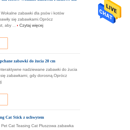
 Wokalne zabawki dla psów i kotów
 bawiły się zabawkami.Oprócz
t, aby ...
Czytaj więcej
ypchane zabawki do żucia 20 cm
 Interaktywne nadziewane zabawki do żucia
 się zabawkami, gdy dorosną.Oprócz
j
ing Cat Stick z uchwytem
m Pet Cat Teasing Cat Pluszowa zabawka