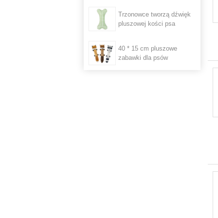
Trzonowce tworzą dźwięk
pluszowej kości psa
40 * 15 cm pluszowe
zabawki dla psów