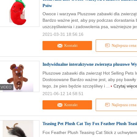
Psów
Owoce i warzywa Pluszowe zabawki dla zwierząt
Bardzo ważne jest, aby psy podczas dorastania
uszczęśliwienia i zadowolenia psa, ważniejsze jes
2021-03-31 18:56:16
Kontakt
Najlepsza cena
Indywidualne interaktywne zwierzęta pluszowe W
Pluszowe zabawki dla zwierząt Hot Selling Pets
Dostosowane Bardzo ważne jest, aby psy bawiły
tego, że pies będzie szczęśliwy i ...
Czytaj więce
2021-06-12 14:58:51
Kontakt
Najlepsza cena
Teasing Pet Plush Cat Toy Fox Feather Plush Teas
Fox Feather Plush Teasing Cat Stick z uchwyte