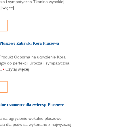
cza i sympatyczna Tkanina wysokiej
j więcej
a Pluszowe Zabawki Kora Pluszowa
Produkt Odporna na ugryzienie Kora
ży do perfekcji Urocza i sympatyczna
..
Czytaj więcej
lne trzonowce dla zwierząt Pluszowe
a na ugryzienie wokalne pluszowe
cia dla psów są wykonane z najwyższej