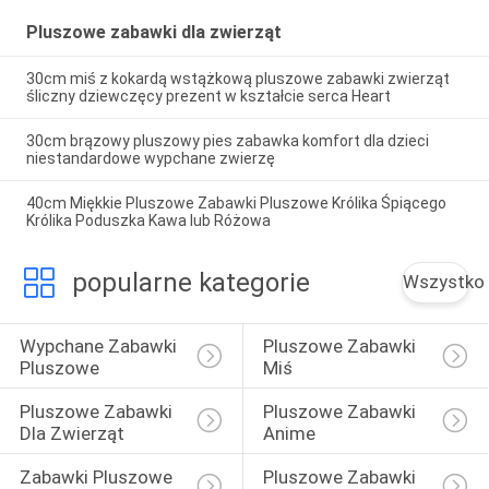
Pluszowe zabawki dla zwierząt
30cm miś z kokardą wstążkową pluszowe zabawki zwierząt
śliczny dziewczęcy prezent w kształcie serca Heart
30cm brązowy pluszowy pies zabawka komfort dla dzieci
niestandardowe wypchane zwierzę
40cm Miękkie Pluszowe Zabawki Pluszowe Królika Śpiącego
Królika Poduszka Kawa lub Różowa
popularne kategorie
Wszystko
Wypchane Zabawki 
Pluszowe Zabawki 
Pluszowe
Miś
Pluszowe Zabawki 
Pluszowe Zabawki 
Dla Zwierząt
Anime
Zabawki Pluszowe 
Pluszowe Zabawki 