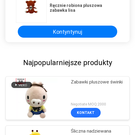
Ręcznie robiona pluszowa
zabawka lisa
Kontyntynuj
Najpopularniejsze produkty
Zabawki pluszowe świnki
Negotiate MOQ:2000
KONTAKT
Śliczna nadziewana