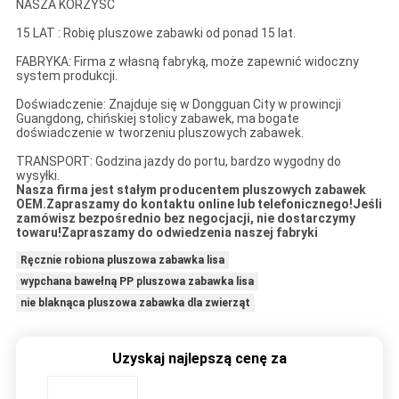
NASZA KORZYŚĆ
15 LAT : Robię pluszowe zabawki od ponad 15 lat.
FABRYKA: Firma z własną fabryką, może zapewnić widoczny
system produkcji.
Doświadczenie: Znajduje się w Dongguan City w prowincji
Guangdong, chińskiej stolicy zabawek, ma bogate
doświadczenie w tworzeniu pluszowych zabawek.
TRANSPORT: Godzina jazdy do portu, bardzo wygodny do
wysyłki.
Nasza firma jest stałym producentem pluszowych zabawek
OEM.Zapraszamy do kontaktu online lub telefonicznego!Jeśli
zamówisz bezpośrednio bez negocjacji, nie dostarczymy
towaru!Zapraszamy do odwiedzenia naszej fabryki
Ręcznie robiona pluszowa zabawka lisa
wypchana bawełną PP pluszowa zabawka lisa
nie blaknąca pluszowa zabawka dla zwierząt
Uzyskaj najlepszą cenę za