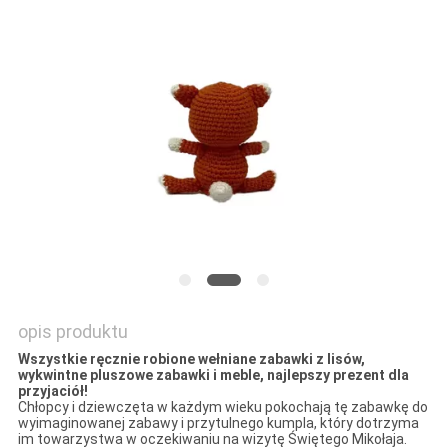
SITEMAP
PRIVACY
POLICY
opis produktu
Wszystkie ręcznie robione wełniane zabawki z lisów,
wykwintne pluszowe zabawki i meble, najlepszy prezent dla
przyjaciół!
Chłopcy i dziewczęta w każdym wieku pokochają tę zabawkę do
wyimaginowanej zabawy i przytulnego kumpla, który dotrzyma
im towarzystwa w oczekiwaniu na wizytę Świętego Mikołaja.