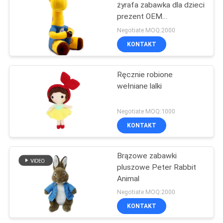
żyrafa zabawka dla dzieci
prezent OEM
Dostosowane
Negotiate MOQ:2000
przetwarzanie
KONTAKT
Ręcznie robione
wełniane lalki
Negotiate MOQ:1000
KONTAKT
Brązowe zabawki
pluszowe Peter Rabbit
Animal
Negotiate MOQ:2000
KONTAKT